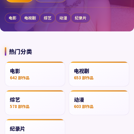
电影
电视剧
综艺
动漫
纪录片
热门分类
电影
电视剧
642
部作品
653
部作品
综艺
动漫
578
部作品
603
部作品
纪录片