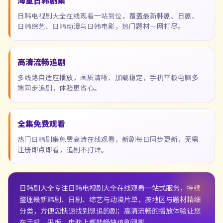
海量日韩剧集
日韩电视剧大全在线观看一站到位，覆盖最新韩剧、日剧、
日韩综艺、日韩动漫与日韩电影，热门题材一网打尽。
高清流畅追剧
多线路自适应播放，画质清晰、加载稳定，手机平板电脑多
端同步追剧，体验更省心。
全集免费观看
热门日韩剧集免费高清在线观看，新剧每日同步更新，无需
注册即点即看，追剧不打烊。
日韩剧大全
专注日韩电视剧大全在线观看一站式服务，持续
整理最新韩剧、日剧、综艺与动漫片单，按地区与题材精细
分类，方便您快速找到想追的剧；高清流畅的播放体验让您
在手机、平板、电脑上都能畅快追剧观影。