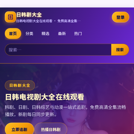
日韩剧大全
登录
日韩电视剧大全在线观看 · 免费高清全集追剧
首页
分类
精选
最新
热门
搜索
日韩剧大全
日韩电视剧大全在线观看
韩剧、日剧、日韩综艺与动漫一站式追剧，免费高清全集流畅
播放，新剧每日同步更新。
立即追剧
热播日韩剧